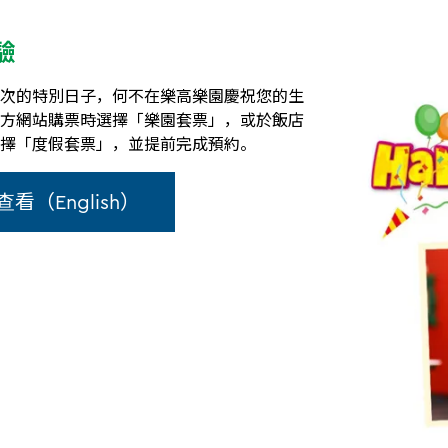
驗
次的特別日子，何不在樂高樂園慶祝您的生
方網站購票時選擇「樂園套票」，或於飯店
擇「度假套票」，並提前完成預約。
看（English）