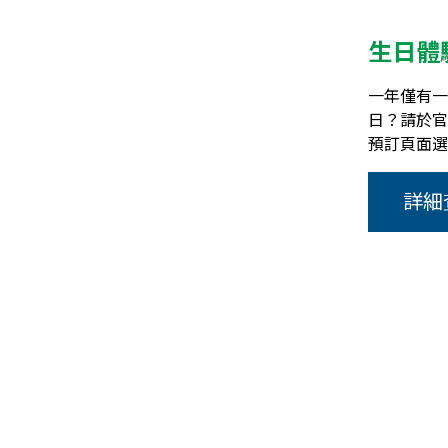
生日體
一年僅有一
日？請於官
預訂頁面選
詳細查