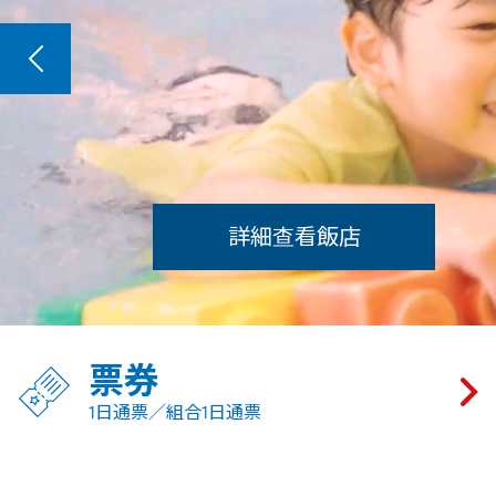
詳細查看飯店
票券
1日通票／組合1日通票