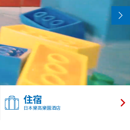
住宿
日本樂高樂園酒店