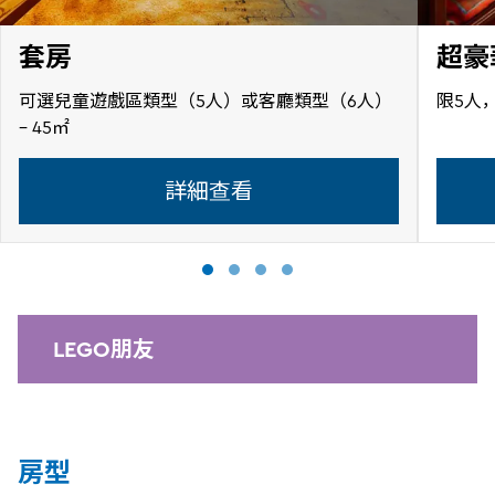
套房
超豪
可選兒童遊戲區類型（5人）或客廳類型（6人）
限5人
– 45㎡
詳細查看
LEGO朋友
房型