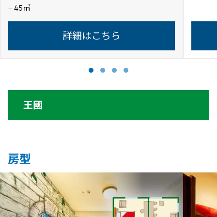
– 45㎡
詳細はこちら
王國
房型