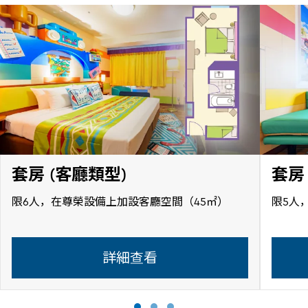
套房 (客廳類型)
套房
限6人，在尊榮設備上加設客廳空間（45㎡）
限5人
詳細查看