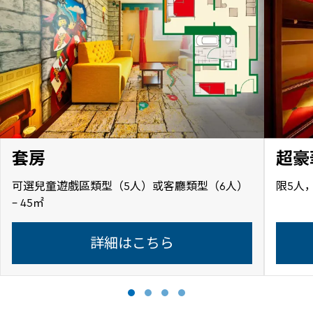
套房
超豪
可選兒童遊戲區類型（5人）或客廳類型（6人）
限5人
– 45㎡
詳細はこちら