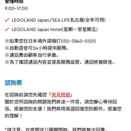
受理時間
9:00-17:00
LEGOLAND Japan/SEA LIFE名古屋(全年可用)
LEGOLAND Japan Hotel(星期一至星期五)
※如果您在日本境外請撥打050-5840-0505
※自動語音可24小時提供服務。
※通話費由顧客自行承擔。
※為了確認通話內容並提高服務品質，通話將被錄音。
諮詢表
在諮詢前請您先確認「
常見問題
」
關於您所諮詢的問題我們將逐一作答，請您靜心等待回
信，感謝您的支援！我們將用英語回復您的郵件。感謝您
的理解！
*請注意，在夜間或公園關閉時，我們將無法回覆。