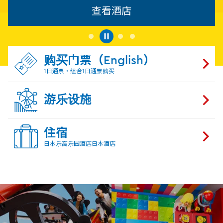
查看酒店
购买门票（English）
1日通票・组合1日通票购买
游乐设施
住宿
日本乐高乐园酒店日本酒店