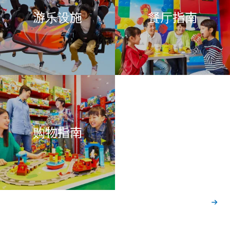
游乐设施
餐厅指南
购物指南