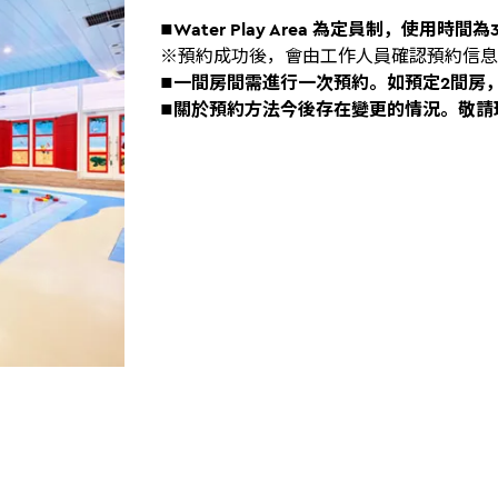
■Water Play Area 為定員制，使用時間為
※預約成功後，會由工作人員確認預約信息
■一間房間需進行一次預約。如預定2間房，
■關於預約方法今後存在變更的情況。敬請