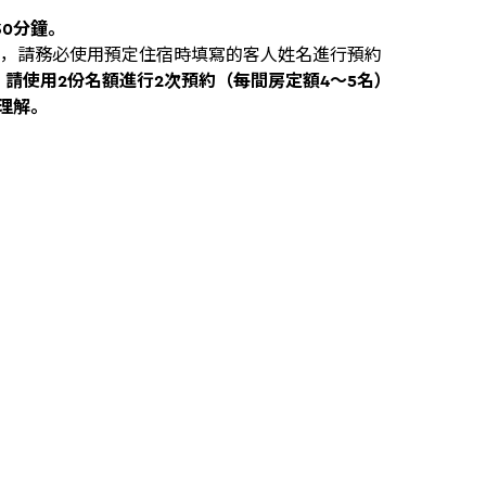
30分鐘。​
，請務必使用預定住宿時填寫的客人姓名進行預約 ​
請使用2份名額進行2次預約（每間房定額4～5名）​
理解。