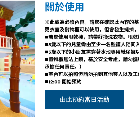
關於使用
※此處為必讀內容。請您在確認此內容的基
更衣室及儲物櫃可以使用，但會發生擁擠，
■若您使用甩乾機，請帶好換洗衣物。甩乾
■3歲以下的兒童需由至少一名監護人陪同入
■3歲以下的小朋友需穿著水池專用紙尿褲以
■置物櫃無法上鎖，基於安全考慮，請勿攜
承擔任何責任。）​
■室內可以拍照但請勿拍到其他客人以及工
■12:00 開始預約
由此預約當日活動