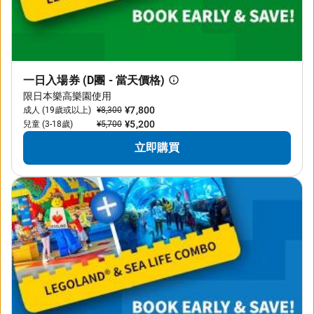
一日入場券 (D團 - 當天價格)
限日本樂高樂園使用
¥7,800
成人 (19歲或以上)
¥8,300
¥5,200
兒童 (3-18歲)
¥5,700
立即購買