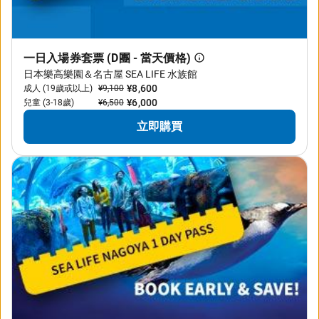
一日入場券套票 (D團 - 當天價格)
日本樂高樂園＆名古屋 SEA LIFE 水族館
¥8,600
成人 (19歲或以上)
¥9,100
¥6,000
兒童 (3-18歲)
¥6,500
立即購買