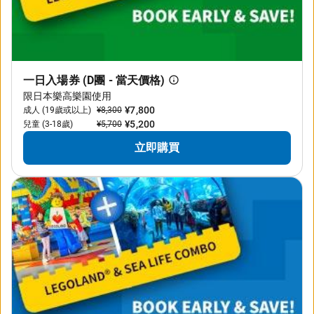
一日入場券 (D團 - 當天價格)
限日本樂高樂園使用
¥7,800
成人 (19歲或以上)
¥8,300
¥5,200
兒童 (3-18歲)
¥5,700
立即購買