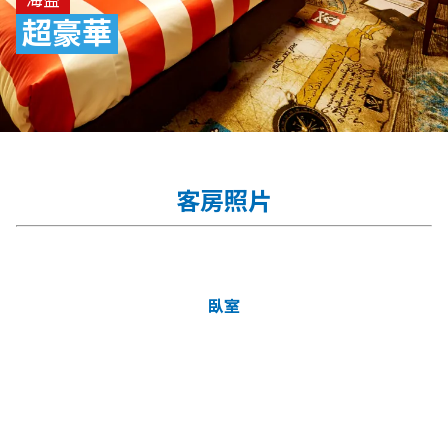
超豪華
客房照片
臥室