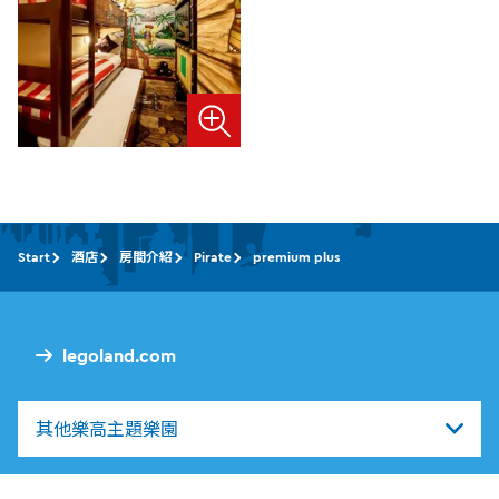
Start
酒店
房間介紹
Pirate
premium plus
legoland.com
其他樂高主題樂園