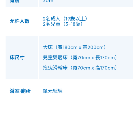
寬度
30㎡
2名成人（19歲以上）
允許人數
2名兒童（3-18歲）
大床（寬180cm x 高200cm）
床尺寸
兒童雙層床（寬70cm x 長170cm）
拖曳滑輪床（寬70cm x 高170cm）
浴室·廁所
單元總線