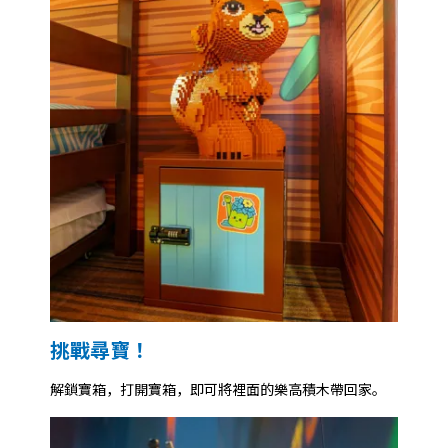
挑戰尋寶！
解鎖寶箱，打開寶箱，即可將裡面的樂高積木帶回家。