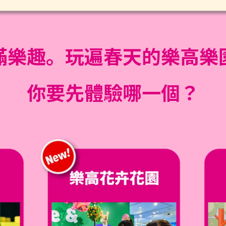
滿樂趣。
玩遍春天的樂高樂
你要先體驗哪一個？