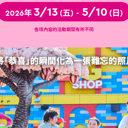
3/13
5/10
2026年
(五)
-
(日)
各項內容的活動期間有所不同