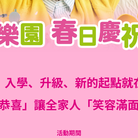
、入學、升級、
新的起點就
恭喜」
讓全家人「笑容滿
活動期間