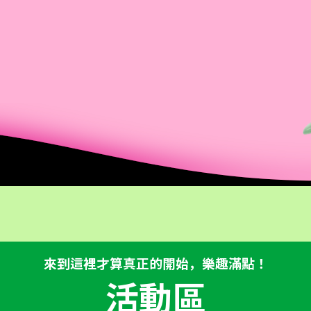
來到這裡才算真正的開始，
樂趣滿點！
活動區