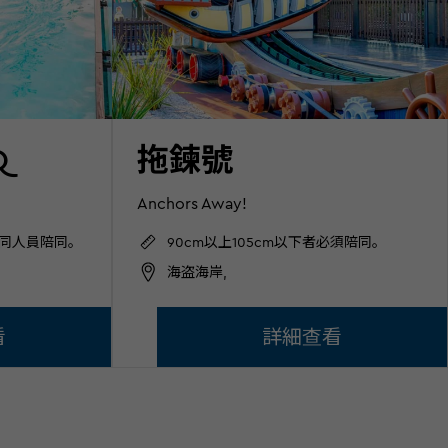
Q
拖鍊號
Anchors Away!
陪同人員陪同。
90cm以上105cm以下者必須陪同。
海盗海岸,
看
詳細查看