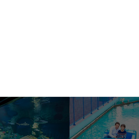
五顏六色的遊樂設施，它是完美的攝影！ 根據年齡劃分它很有趣
看園區地圖