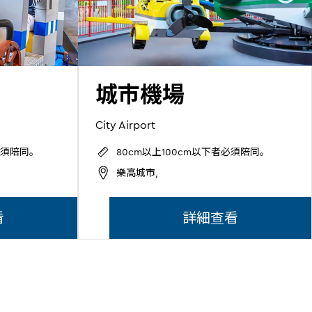
城市機場
City Airport
必須陪同。
80cm以上100cm以下者必須陪同。
樂高城市,
看
詳細查看