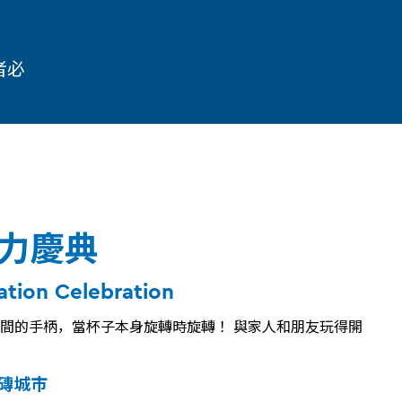
者必
力慶典
ation Celebration
間的手柄，當杯子本身旋轉時旋轉！ 與家人和朋友玩得開
 磚城市