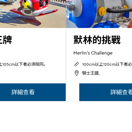
王牌
默林的挑戰
Merlin's Challenge
以上105cm以下者必須陪同。
100cm以上120cm以下者
騎士王國,
詳細查看
詳細查