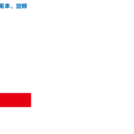
 乘車，旋轉