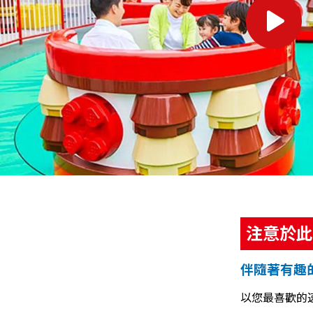
注意於此
伴隨著有趣
以您最喜歡的