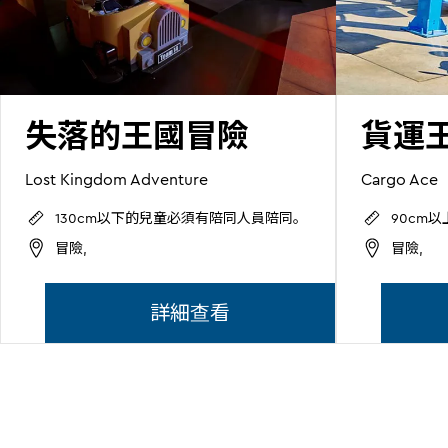
失落的王國冒險
貨運
Lost Kingdom Adventure
Cargo Ace
130cm以下的兒童必須有陪同人員陪同。
90cm
冒險,
冒險,
詳細查看