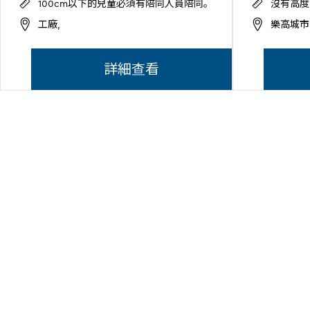
100cm以下的兒童必須有陪同人員陪同。
沒有高度
工廠,
樂高城市
詳細查看