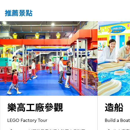
推薦景點
樂高工廠參觀
造船
LEGO Factory Tour
Build a Boat