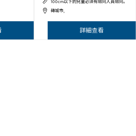
100cm以下的兒童必須有陪同人員陪同。
磚城市,
看
詳細查看