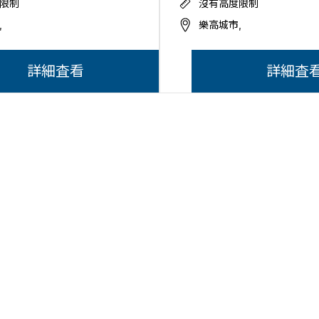
限制
沒有高度限制
,
樂高城市,
詳細査看
詳細査