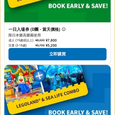
一日入場券 (D團 - 當天價格)
限日本樂高樂園使用
¥7,800
成人 (19歲或以上)
¥8,300
¥5,200
兒童 (3-18歲)
¥5,700
立即購買