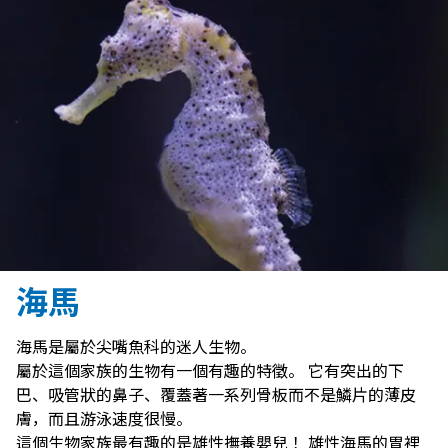
海馬
海馬是屬於尖嘴魚科的迷人生物。
屬於這個家族的生物有一個有趣的特徵。 它有突出的下
巴、吸管狀的鼻子、覆蓋著一系列骨板而不是鱗片的薄皮
膚，而且游泳速度很慢。
這個生物家族最有趣的是雄性撫養嬰兒！ 雄性海馬的胃裡