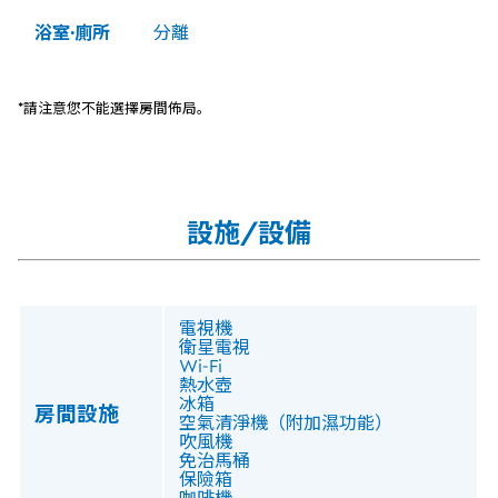
浴室·廁所
分離
*請注意您不能選擇房間佈局。
設施/設備
電視機
衛星電視
Wi‑Fi
熱水壺
冰箱
房間設施
空氣清淨機（附加濕功能）
吹風機
免治馬桶
保險箱