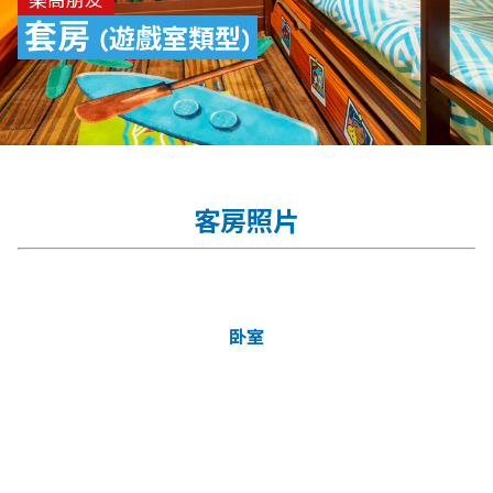
套房
(遊戲室類型)
客房照片
卧室