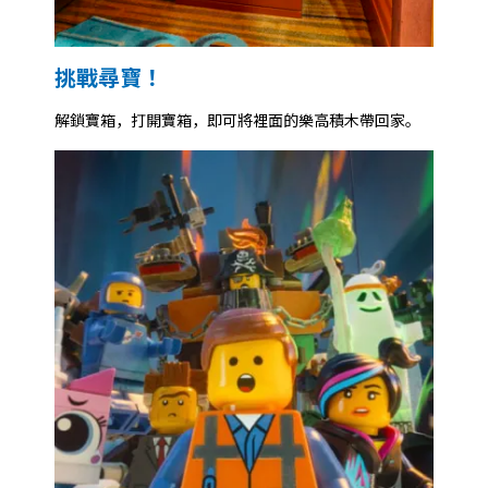
挑戰尋寶！
解鎖寶箱，打開寶箱，即可將裡面的樂高積木帶回家。