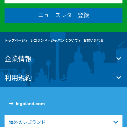
ニュースレター登録
トップページ
レゴランド・ジャパンについて
お問い合わせ
企業情報
Tog
Foo
Nav
利用規約
Tog
Foo
Nav
legoland.com
海外のレゴランド