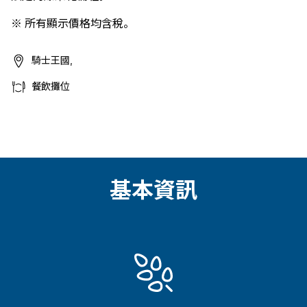
※ 所有顯示價格均含稅。
騎士王國,
餐飲攤位
基本資訊