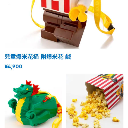
兒童爆米花桶 附爆米花 鹹
¥4,900