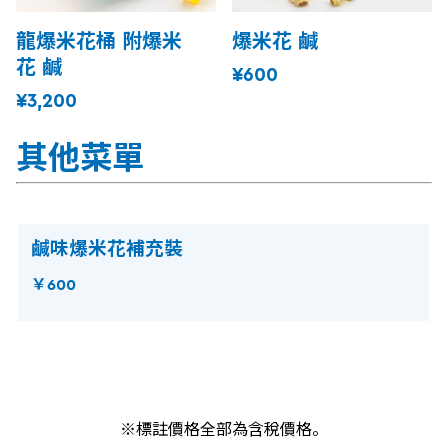
龍爆米花桶 附爆米
爆米花 鹹
花 鹹
¥600
¥3,200
其他菜單
鹹味爆米花補充裝
￥600
※標註價格全部為含稅價格。