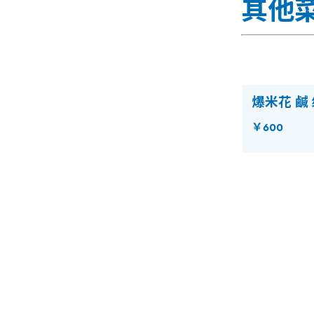
其他
爆米花 鹹
￥600