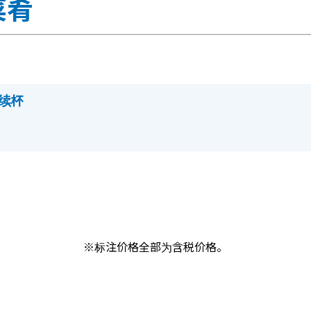
菜肴
 续杯
※标注价格全部为含税价格。