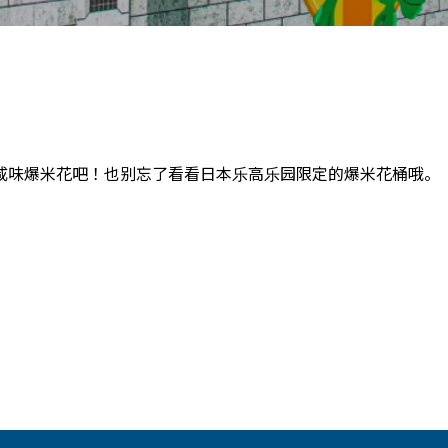
咸味爆米花吧！也别忘了看看日本乐高乐园限定的爆米花桶哦。