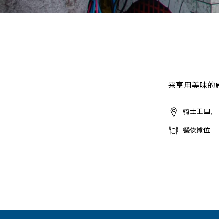
来享用美味的
骑士王国,
餐饮摊位