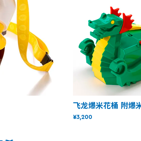
飞龙爆米花桶 附爆米
¥3,200