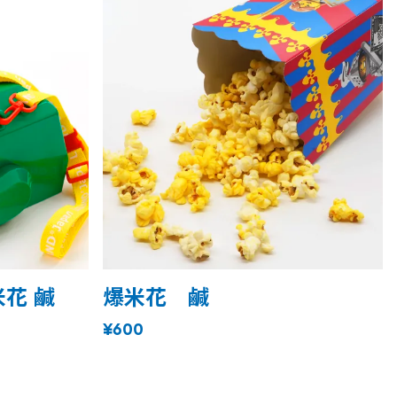
花 鹹
爆米花 鹹
¥600