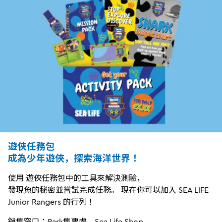
遊俠任務包
成為少年遊俠，探索海洋世界！
使用 遊俠任務包中的工具來解決測驗，
發現魚的秘密並嘗試完成任務。 現在你可以加入 SEA LIFE
Junior Rangers 的行列！
銷售窗口：Park售票處、Sea Life Shop