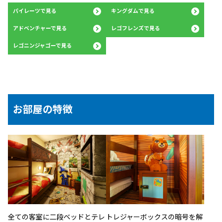
パイレーツで見る
キングダムで見る
アドベンチャーで見る
レゴフレンズで見る
レゴニンジャゴーで見る
お部屋の特徴
全ての客室に二段ベッドとテレ
トレジャーボックスの暗号を解