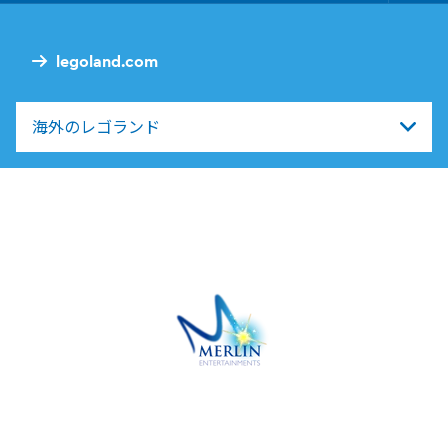
Nav
legoland.com
海外のレゴランド