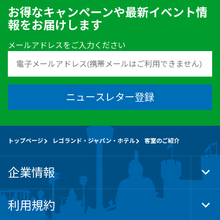
お得なキャンペーンや最新イベント情
報をお届けします
メールアドレスをご入力ください
ニュースレター登録
トップページ
レゴランド・ジャパン・ホテル
客室のご紹介
企業情報
Tog
Foo
Nav
利用規約
Tog
Foo