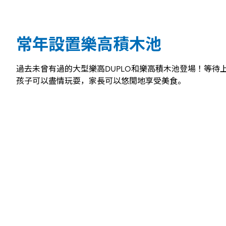
常年設置樂高積木池
過去未曾有過的大型樂高DUPLO和樂高積木池登場！等待
孩子可以盡情玩耍，家長可以悠閒地享受美食。