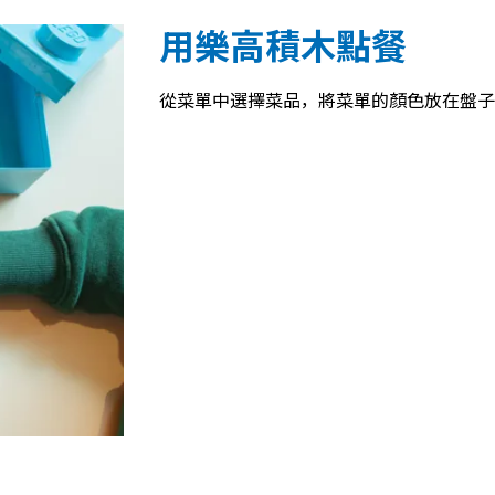
用樂高積木點餐
從菜單中選擇菜品，將菜單的顏色放在盤子