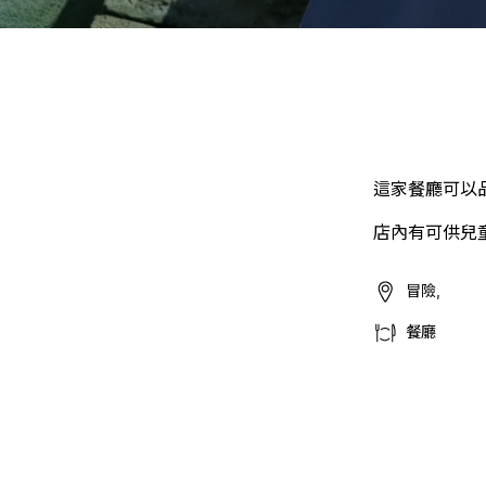
這家餐廳可以
店內有可供兒
冒險,
餐廳