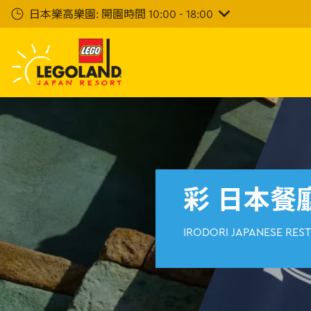
下
日本樂高樂園: 開園時間 10:00 - 18:00
一
步
主
要
內
容
彩 日本餐
IRODORI JAPANESE RES