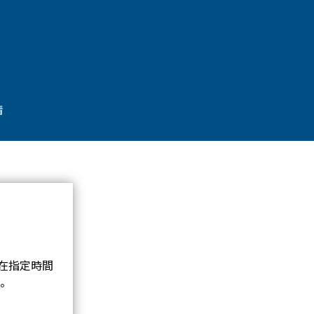
情
將在指定時間
請。