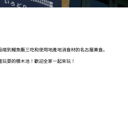
品嚐到鰻魚飯三吃和使用地產地消食材的名古屋美食。
童玩耍的積木池！歡迎全家一起來玩！