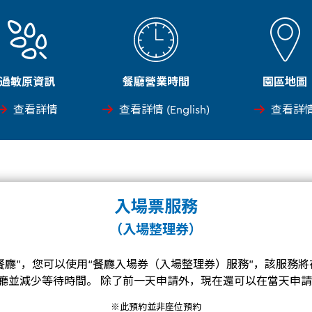
過敏原資訊
餐廳營業時間
園區地圖
查看詳情
查看詳情 (English)
查看詳
入場票服務
（入場整理券）
食餐廳”，您可以使用“餐廳入場券（入場整理券）服務”，該服務
廳並減少等待時間。 除了前一天申請外，現在還可以在當天申
※此預約並非座位預約