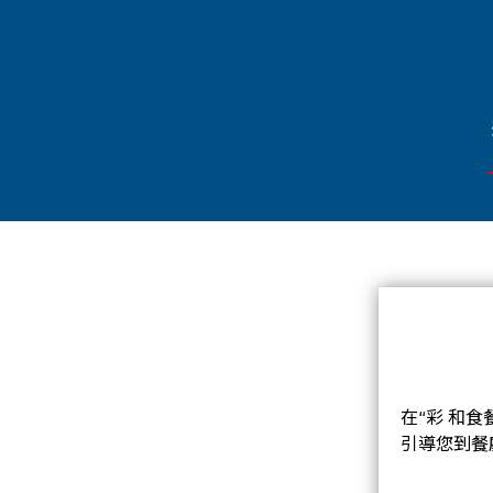
在“彩 和
引導您到餐