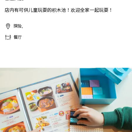
店内有可供儿童玩耍的积木池！欢迎全家一起玩耍！
探险,
餐厅