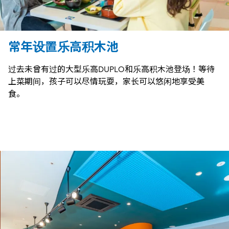
常年设置乐高积木池
过去未曾有过的大型乐高DUPLO和乐高积木池登场！等待
上菜期间，孩子可以尽情玩耍，家长可以悠闲地享受美
食。