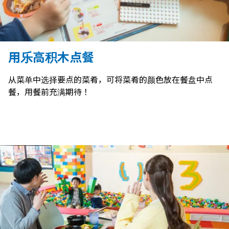
用乐高积木点餐
从菜单中选择要点的菜肴，可将菜肴的颜色放在餐盘中点
餐，用餐前充满期待！