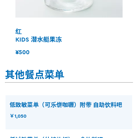
红
KIDS 潜水艇果冻
¥500
其他餐点菜单
低致敏菜单（可乐饼咖喱）附带 自助饮料吧
￥1,050