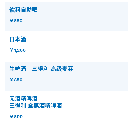
饮料自助吧
￥550
日本酒
￥1,200
生啤酒 三得利 高级麦芽
￥850
无酒精啤酒
三得利 全無酒精啤酒
￥500