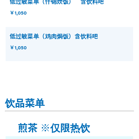
低过敏菜单（什锦炊饭） 含饮料吧
￥1,050
低过敏菜单（鸡肉焗饭）含饮料吧
￥1,050
饮品菜单
煎茶 ※仅限热饮