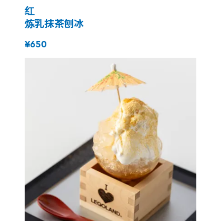
红
炼乳抹茶刨冰
¥650