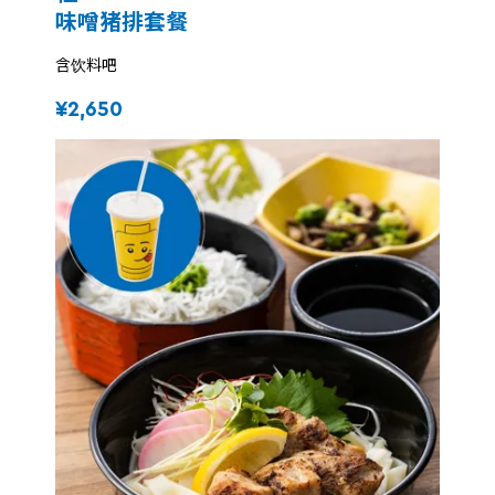
味噌猪排套餐
含饮料吧
¥2,650