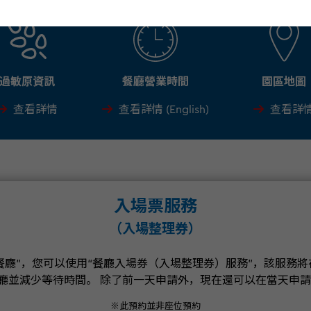
過敏原資訊
餐廳營業時間
園區地圖
查看詳情
查看詳情 (English)
查看詳
入場票服務
（入場整理券）
食餐廳”，您可以使用“餐廳入場券（入場整理券）服務”，該服務
廳並減少等待時間。 除了前一天申請外，現在還可以在當天申
※此預約並非座位預約