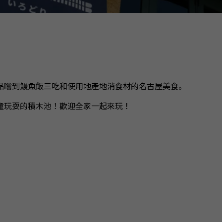
品嚐到鰻魚飯三吃和使用地產地消食材的名古屋美食。
童玩耍的積木池！歡迎全家一起來玩！