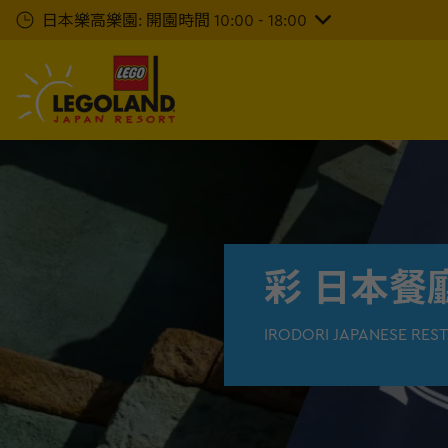
下
日本樂高樂園: 開園時間 10:00 - 18:00
一
步
主
要
內
容
彩 日本餐
IRODORI JAPANESE RES