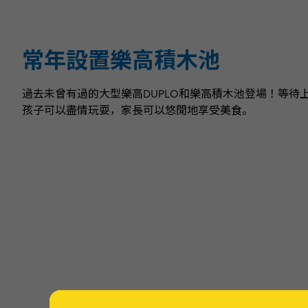
常年設置樂高積木池
過去未曾有過的大型樂高DUPLO和樂高積木池登場！等待
孩子可以盡情玩耍，家長可以悠閒地享受美食。