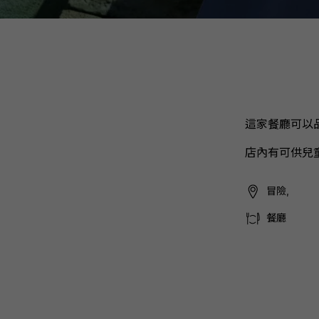
這家餐廳可以
店內有可供兒
冒險,
餐廳