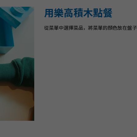
用樂高積木點餐
從菜單中選擇菜品，將菜單的顏色放在盤子