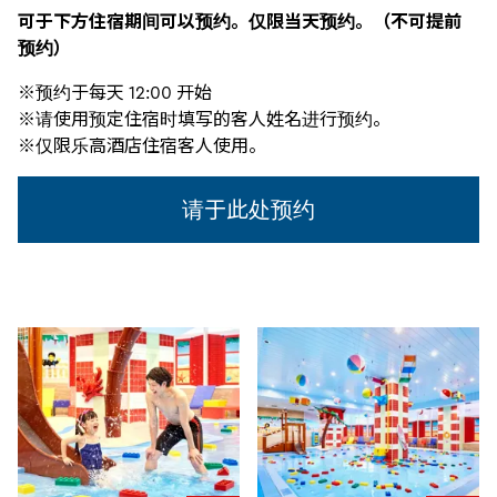
可于下方
住宿期间可以预约
。
仅
限当天
预约
。（不可提前
预约
）
※预约于每天 12:00 开始
※请使用预定住宿时填写的客人姓名进行预约。
※仅限乐高酒店住宿客人使用。
请于此处预约