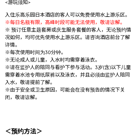
<游玩须知>
入住乐高乐园日本酒店的客人可以免费使用水上游乐区。
※每日名额有限，高峰时段可能无法使用，敬请谅解。
※ 预订任意主题套房或庆生服务套餐的客人，无论预约情
况如何，均可优先使用水上游乐区。请咨询酒店前台了解
详情。
※每次使用时间为30分钟。
※无论成人或儿童，入水时均需穿着泳衣。
※请在监护人的陪同与看护下参与活动。3岁(含)以下儿童
需穿着水池专用纸尿裤以及泳衣，并且必须由监护人陪同
入水，敬请提前了解。
※由于安全或卫生原因，可能会在没有预告的情况下关
闭，敬请谅解。
＜
预约
方法＞