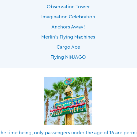
Observation Tower
Imagination Celebration
Anchors Away!
Merlin’s Flying Machines
Cargo Ace
Flying NINJAGO
the time being, only passengers under the age of 16 are perm