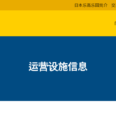
日本乐高乐园简介
交
运营设施信息