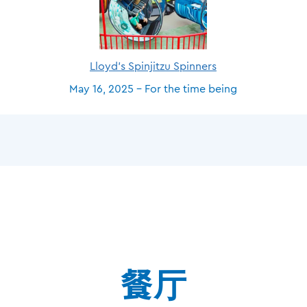
Lloyd's Spinjitzu Spinners
May 16, 2025 - For the time being
餐厅