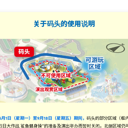
关于码头的使用说明
6年6月1日（星期一）至9月18日（星期五）期间，
码头的部分区域（框
烈日大作战 鲨鱼健身操”的准备及演出举办而暂时关闭。北侧区域仍