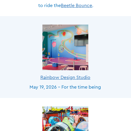
to ride the
Beetle Bounce
.
Rainbow Design Studio
May 19, 2026 - For the time being