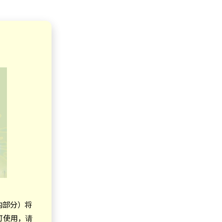
内部分）将
可使用，请