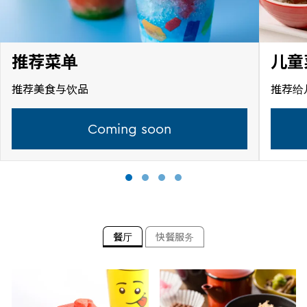
推荐菜单
儿童
推荐美食与饮品
推荐给
Coming soon
餐厅
快餐服务