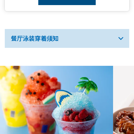
餐厅泳装穿着须知