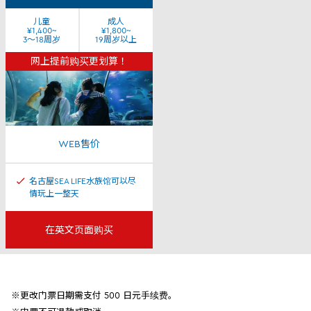
儿童
成人
¥1,400~
¥1,800~
3～18周岁
19周岁以上
网上提前购买更划算！
WEB售价
名古屋SEA LIFE水族馆可以尽
情玩上一整天
在英文页面购买
※更改门票日期需支付 500 日元手续费。