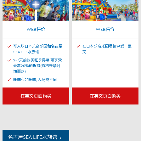
WEB售价
WEB售价
可入场日本乐高乐园和名古屋
在日本乐高乐园尽情享受一整
SEA LIFE水族馆
天
2-7天前购买旺季得票,可享受
最高20％的折扣(价格来场时
期而定)
旺季和非旺季, 入场费不同
在英文页面购买
在英文页面购买
名古屋SEA LIFE水族馆