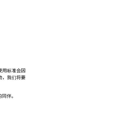
使用标准会因
助，我们将要
的同伴。