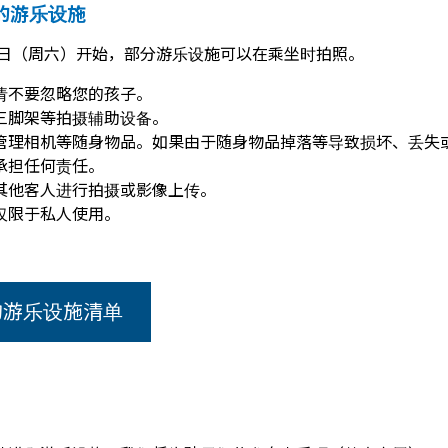
的游乐设施
月1日（周六）开始，部分游乐设施可以在乘坐时拍照。
请不要忽略您的孩子。
三脚架等拍摄辅助设备。
管理相机等随身物品。如果由于随身物品掉落等导致损坏、丢失
承担任何责任。
其他客人进行拍摄或影像上传。
仅限于私人使用。
的游乐设施清单