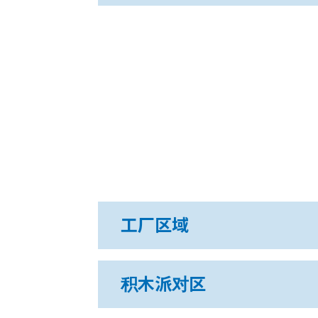
工厂区域
积木派对区