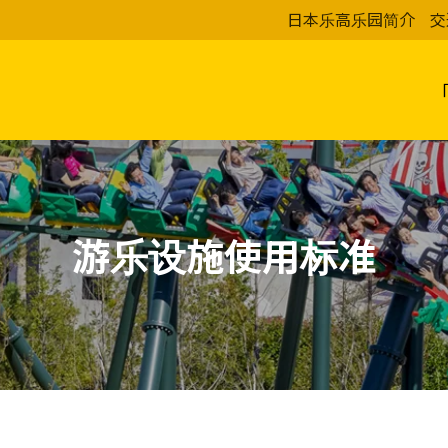
日本乐高乐园简介
交
游乐设施使用标准