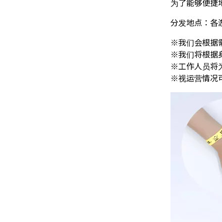
为了能够便捷
分发地点：各
※我们会根据
※我们将根据
※工作人员将
※视运营情况