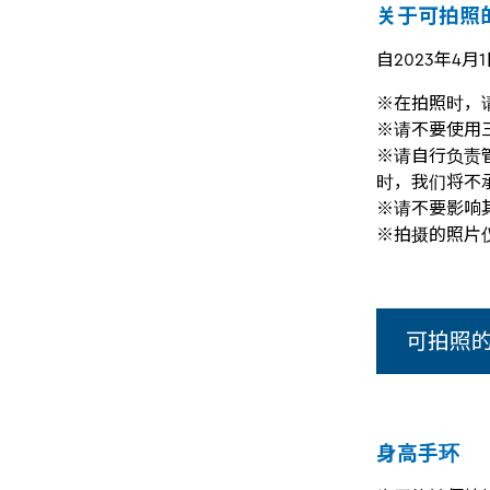
关于可拍照
自2023年4
※在拍照时，
※请不要使用
※请自行负责
时，我们将不
※请不要影响
※拍摄的照片
可拍照
身高手环