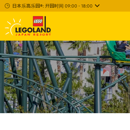
下
日本乐高乐园®: 开园时间 09:00 - 18:00
一
步
主
要
内
容