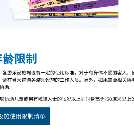
年龄限制
，各游乐设施均设有一定的使用标准。对于有身体不便的客人，
，请在当天咨询各游乐设施的工作人员。另外，如果需要相关协
行协助。
够协助儿童或患有残障人士的16岁以上同时身高为130厘米以上
设施使用限制清单