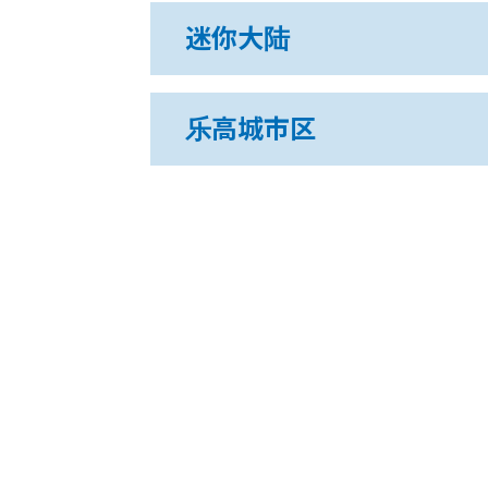
迷你大陆
乐高城市区