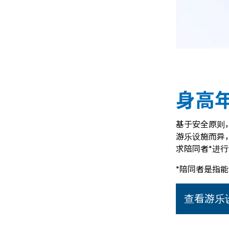
身高
基于安全原则
游乐设施而异
求陪同者*进
*陪同者是指能
查看游乐