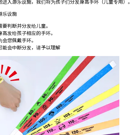
地进入游乐设施，我们将为孩子们分发身高手环（儿童专用）。
游乐设施
需要判断并分发给儿童。
身高发给孩子相应的手环。
为会您佩戴手环。
可能会中断分发，请予以理解