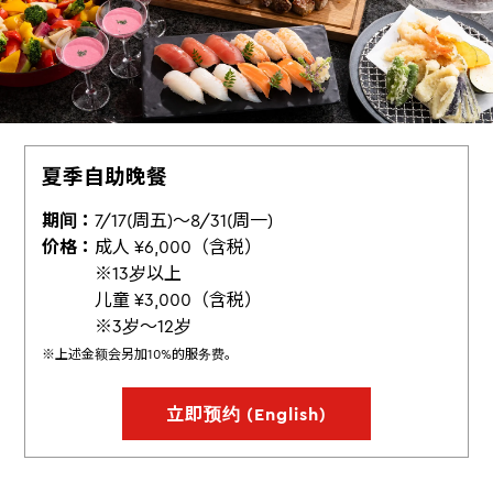
夏季自助晚餐
期间：
7/17(周五)～8/31(周一)
价格：
成人 ¥6,000（含税）
※13岁以上
儿童 ¥3,000（含税）
※3岁～12岁
※上述金额会另加10%的服务费。
立即预约 (English)