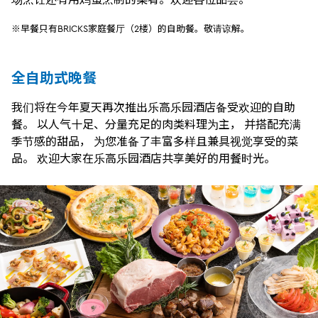
※早餐只有BRICKS家庭餐厅（2楼）的自助餐。敬请谅解。
全自助式晚餐
我们将在今年夏天再次推出乐高乐园酒店备受欢迎的自助
餐。 以人气十足、分量充足的肉类料理为主， 并搭配充满
季节感的甜品， 为您准备了丰富多样且兼具视觉享受的菜
品。 欢迎大家在乐高乐园酒店共享美好的用餐时光。