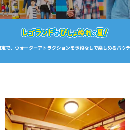
限定で、ウォーターアトラクションを
予約なしで楽しめるバウ