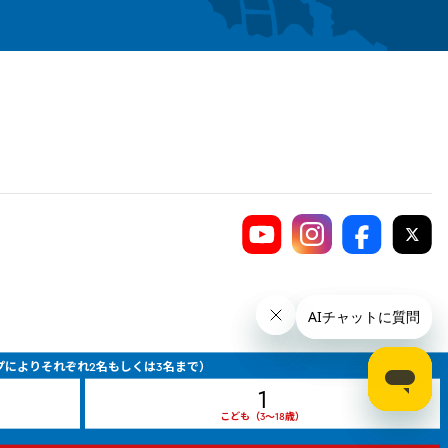
イプによりそれぞれ2名もしくは3名まで）
1
こども（3～18歳）