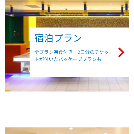
宿泊プラン
全プラン朝食付き！2日分のチケッ
トが付いたパッケージプランも