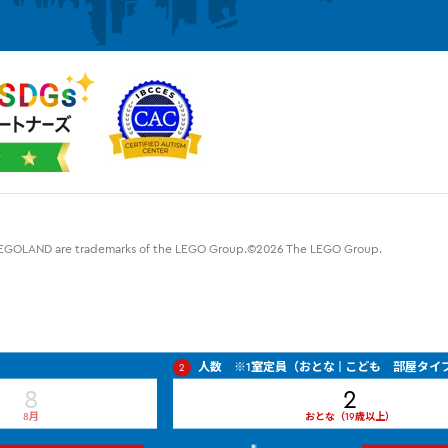
d LEGOLAND are trademarks of the LEGO Group.©2026 The LEGO Group.
人数 ※1室定員（おとな | こども 部屋タ
2
8
2
Check
Out
Date:
8月
おとな（19歳以上）