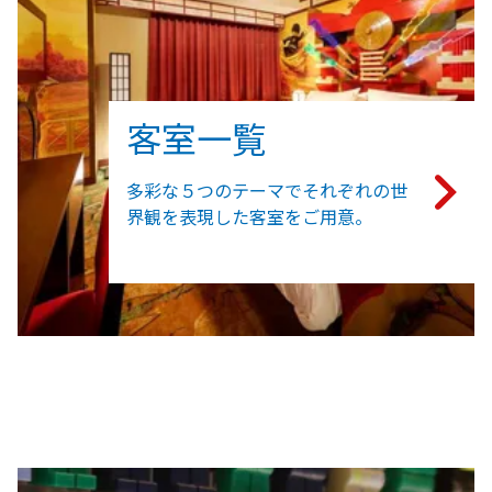
客室一覧
多彩な５つのテーマでそれぞれの世
界観を表現した客室をご用意。