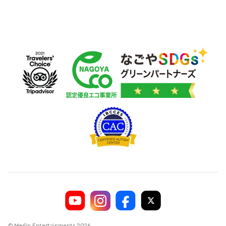
© Merlin Entertainments 2026