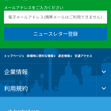
メールアドレスをご入力ください
ニュースレター登録
トップページ
来場時に便利な情報
運営情報
交通アクセス
企業情報
Tog
Foo
Nav
利用規約
Tog
Foo
Nav