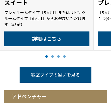
スイート
プレ
プレイルームタイプ【5人用】またはリビング
【5人
ルームタイプ【6人用】からお選びいただけま
１つ多
す（45㎡）
詳細はこちら
客室タイプの違いを見る
アドベンチャー