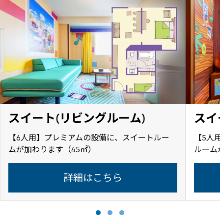
スイート(リビングルーム)
スイ
【6人用】プレミアムの設備に、スイートルー
【5人
ムが加わります（45㎡）
ルーム
詳細はこちら