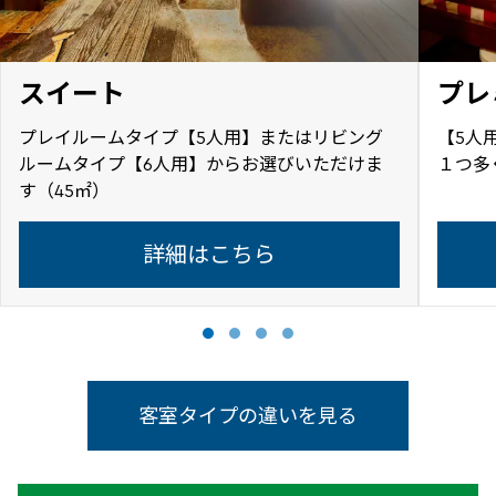
スイート
プレ
プレイルームタイプ【5人用】またはリビング
【5人
ルームタイプ【6人用】からお選びいただけま
１つ多
す（45㎡）
詳細はこちら
客室タイプの違いを見る