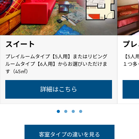
スイート
プレ
プレイルームタイプ【5人用】またはリビング
【5人
ルームタイプ【6人用】からお選びいただけま
１つ多
す（45㎡）
詳細はこちら
客室タイプの違いを見る