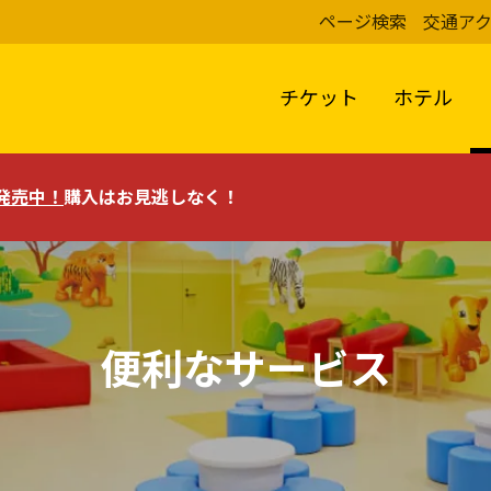
ページ検索
交通ア
チケット
ホテル
評発売中！
購入はお見逃しなく！
便利なサービス