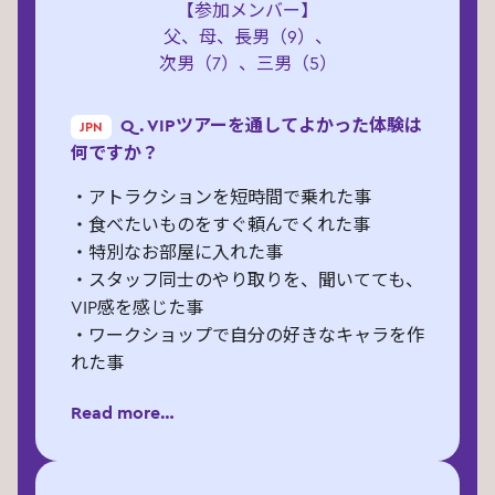
【参加メンバー】
父、母、長男（9）、
次男（7）、三男（5）
Q. VIPツアーを通してよかった体験は
JPN
何ですか？
・アトラクションを短時間で乗れた事
・食べたいものをすぐ頼んでくれた事
・特別なお部屋に入れた事
・スタッフ同士のやり取りを、聞いてても、
VIP感を感じた事
・ワークショップで自分の好きなキャラを作
れた事
Read more…
Q. 最後に一言
素敵な特別な1日をありがとうございまし
た！