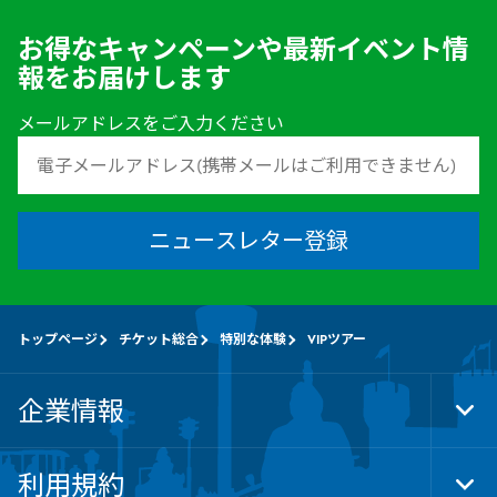
お得なキャンペーンや最新イベント情
報をお届けします
メールアドレスをご入力ください
ニュースレター登録
トップページ
チケット総合
特別な体験
VIPツアー
企業情報
Tog
Foo
Nav
利用規約
Tog