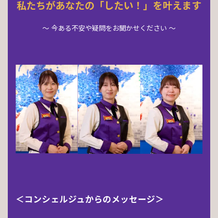
私たちがあなたの「したい！」を叶えます
～ 今ある不安や疑問をお聞かせください ～
＜コンシェルジュからのメッセージ＞