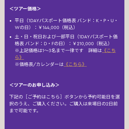
＜ツアー価格＞
平日（1DAYパスポート価格表 バンド：K・P・U・
Wの日）：￥144,000（税込）
土・日・祝日および一部平日（1DAYパスポート価
格表 バンド：D・Fの日）：￥210,000（税込）
※上記価格は1～3名まで一律です 詳細は
《こち
ら》
※価格表/カレンダーは
《こちら》
＜ツアーのお申し込み＞
下記の［ご予約はこちら］ボタンから予約可能日を選
択のうえ、ご購入ください。ご購入は来場日の2日前
まで可能です。