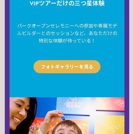
VIPツアーだけの三つ星体験
パークオープンセレモニーへの参加や専属モデ
ルビルダーとのセッションなど、あなただけの
特別な体験が待っている！
フォトギャラリーを見る