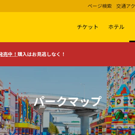
ページ検索
交通ア
チケット
ホテル
評発売中！
購入はお見逃しなく！
パークマップ