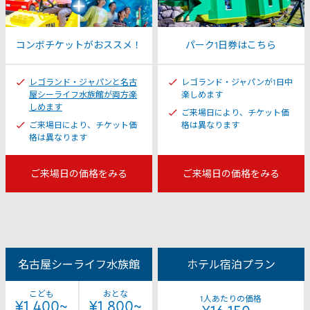
コンボチケットがおススメ！
パーク1日券はこちら
レゴランド・ジャパンと名古
レゴランド・ジャパンが1日中
屋シーライフ水族館が両方楽
楽しめます
しめます
ご来場日により、チケット価
ご来場日により、チケット価
格は異なります
格は異なります
ご来場日の価格をみる
ご来場日の価格をみる
名古屋シーライフ水族館
ホテル宿泊プラン
こども
おとな
1人あたりの価格
¥1,400~
¥1,800~