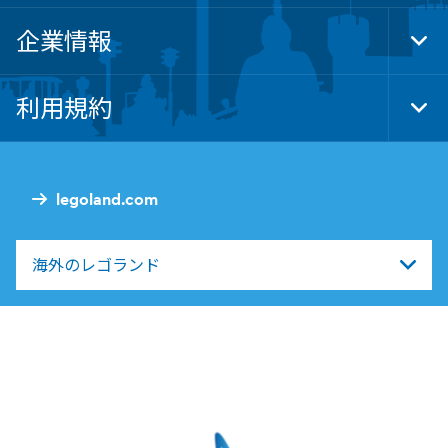
企業情報
Tog
Foo
Nav
利用規約
Tog
Foo
Nav
legoland.com
海外のレゴランド