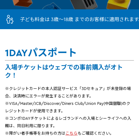
子ども料金は 3歳～18歳 までのお客様に適用されます
1DAYパスポート
入場チケットはウェブでの事前購入がオト
ク！
※クレジットカードの本人認証サービス「3Dセキュア」が未登録の場
合、決済時にエラーが発生することがあります。
※VISA/Master/JCB/Discover/Diners Club/Union Pay(中国銀聯)のク
レジットカードが使用できます。
※コンボ1DAYチケットによるレゴランドへの入場とシーライフへの入
館は、同日利用に限ります。
※障がい者手帳等をお持ちの方は
こちら
もご確認ください。