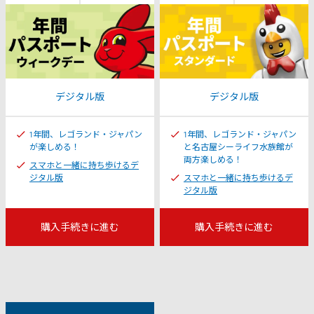
ー
ト
デジタル版
デジタル版
1年間、レゴランド・ジャパン
1年間、レゴランド・ジャパン
が楽しめる！
と名古屋シーライフ水族館が
両方楽しめる！
スマホと一緒に持ち歩けるデ
ジタル版
スマホと一緒に持ち歩けるデ
ジタル版
購入手続きに進む
購入手続きに進む