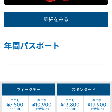
詳細をみる
年間パスポート
年
間
ウィークデー
スタンダード
パ
こども
おとな
こども
おとな
ス
¥7,500
¥10,900
¥13,800
¥19,900
ポ
(3～18歳)
(19歳以上)
(3～18歳)
(19歳以上)