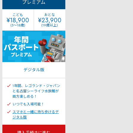
プレミアム
こども
おとな
¥18,900
¥23,900
(3～18歳)
(19歳以上)
デジタル版
1年間、レゴランド・ジャパン
と名古屋シーライフ水族館が
両方楽しめる！
いつでも入場可能！
スマホと一緒に持ち歩けるデ
ジタル版
購入手続きに進む