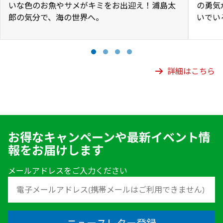
いな色のお魚やサメがキミをお出迎え！浦島太
の勇気
郎の気分で、海の世界へ。
いでい
詳細はこちら
お得なキャンペーンや最新イベント情
報をお届けします
メールアドレスをご入力ください