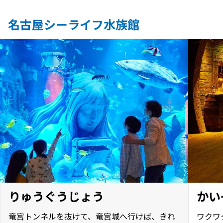
名古屋シーライフ水族館
りゅうぐうじょう
かい
竜宮トンネルを抜けて、竜宮城へ行けば、きれ
ワクワ