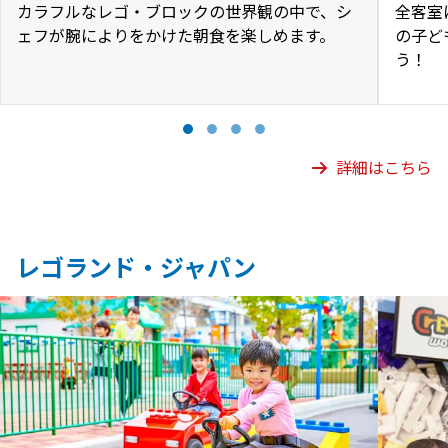
カラフルなレゴ・ブロックの世界観の中で、シ
全客室
ェフが腕によりをかけた朝食を楽しめます。
の子ど
う！
詳細はこちら
レゴランド・ジャパン