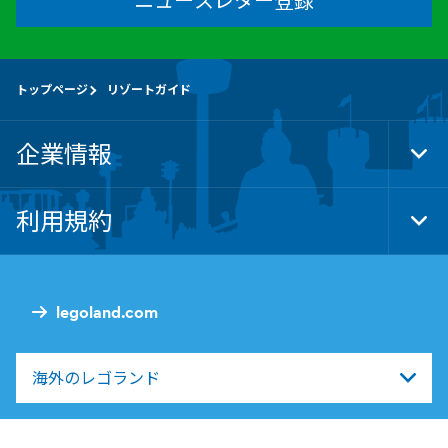
ニュースレター登録
トップページ
リゾートガイド
企業情報
Tog
Foo
Nav
利用規約
Tog
Foo
Nav
legoland.com
海外のレゴランド