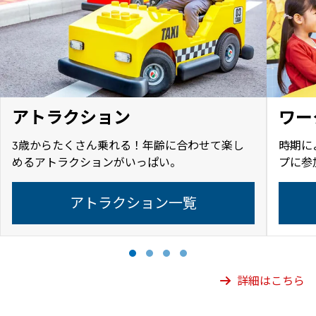
アトラクション
ワー
3歳からたくさん乗れる！年齢に合わせて楽し
時期に
めるアトラクションがいっぱい。
プに参
アトラクション一覧
詳細はこちら