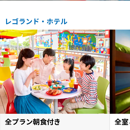
レゴランド・ホテル
全プラン朝食付き
全室