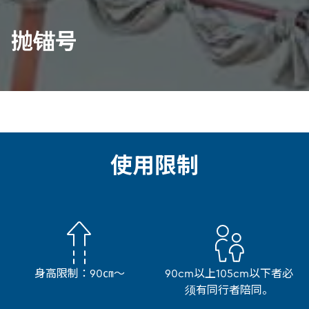
抛锚号
使用限制
身高限制：90㎝～
90cm以上105cm以下者必
须有同行者陪同。