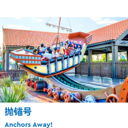
抛锚号
Anchors Away!