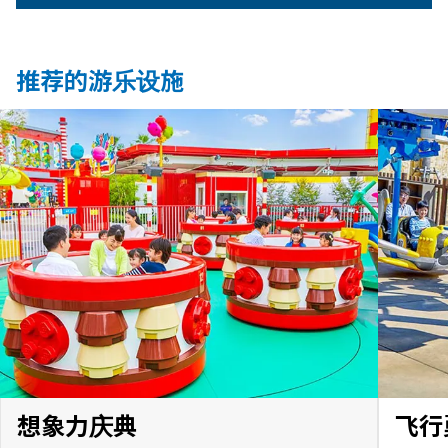
推荐的游乐设施
想象力庆典
飞行