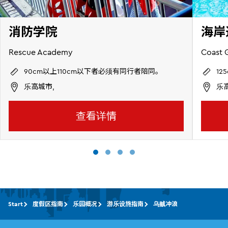
消防学院
海岸
Rescue Academy
Coast 
90cm以上110cm以下者必须有同行者陪同。
1
乐高城市,
乐
查看详情
Start
度假区指南
乐园概况
游乐设施指南
乌贼冲浪