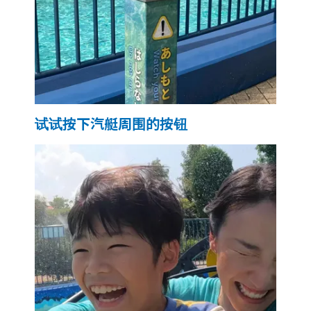
试试按下汽艇周围的按钮