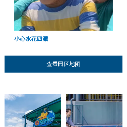
小心水花四溅
查看园区地图