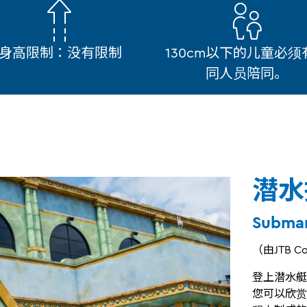
身高限制：没有限制
130cm以下的儿童必须
同人员陪同。
潜水
Submar
（由JTB Co
登上潜水艇
您可以欣赏