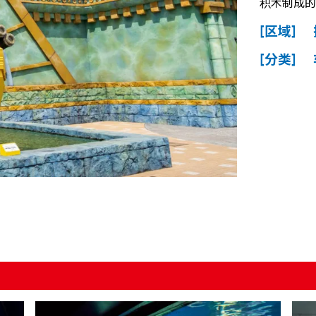
积木制成的
[区域]
[分类]