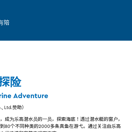
有陪
探险
ine Adventure
., Ltd.赞助）
，成为乐高潜水员的一员，探索海底！透过潜水艇的窗户，
到80个不同种类的2000多条真鱼在游弋。通过关注由乐高