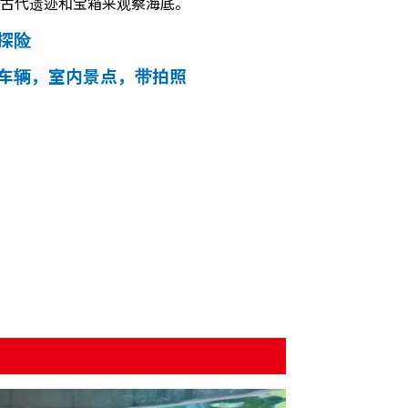
古代遗迹和宝箱来观察海底。
 探险
 车辆，室内景点，带拍照