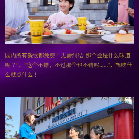
园内所有餐饮都免费！无需纠结"那个会是什么味道
呢？"、"这个不错，不过那个也不错呢……"，想吃什
么就点什么！