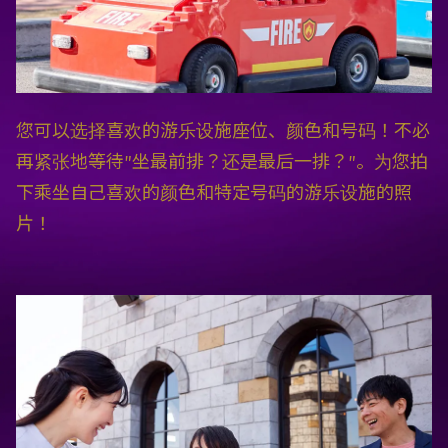
您可以选择喜欢的游乐设施座位、颜色和号码！不必
再紧张地等待"坐最前排？还是最后一排？"。为您拍
下乘坐自己喜欢的颜色和特定号码的游乐设施的照
片！