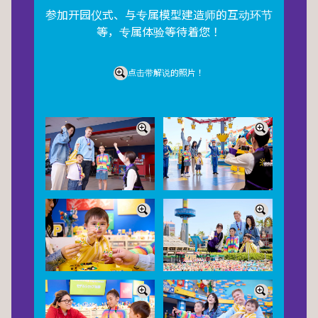
参加开园仪式、与专属模型建造师的互动环节
等，专属体验等待着您！
点击带解说的照片！