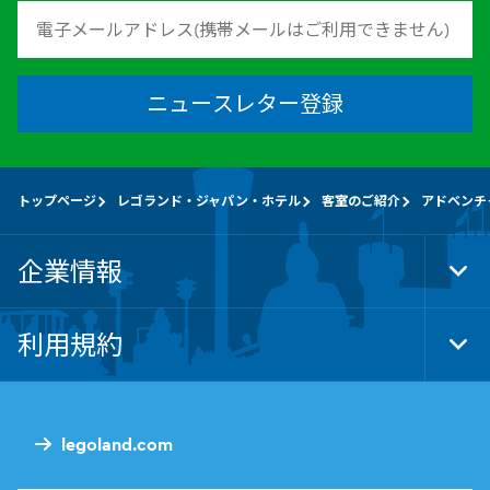
ニュースレター登録
トップページ
レゴランド・ジャパン・ホテル
客室のご紹介
アドベンチ
企業情報
Tog
Foo
Nav
利用規約
Tog
Foo
Nav
legoland.com