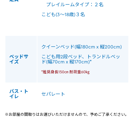
プレイルームタイプ：２名
こども(3～18歳)３名
クイーンベッド(幅180cm x 縦200cm)
ベッドサ
こども用2段ベッド、トランドルベッ
イズ
ド(幅70cm x 縦170cm)*
*推奨身長150㎝ 耐荷重60㎏
バス・ト
セパレート
イレ
※お部屋の間取りはお選びいただけませんので、予めご了承ください。