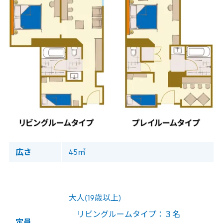
広さ
45㎡
大人(19歳以上)
リビングルームタイプ：３名
定員