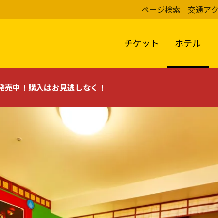
ページ検索
交通ア
チケット
ホテル
評発売中！
購入はお見逃しなく！