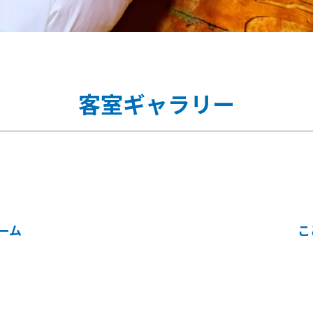
客室ギャラリー
ーム
こ