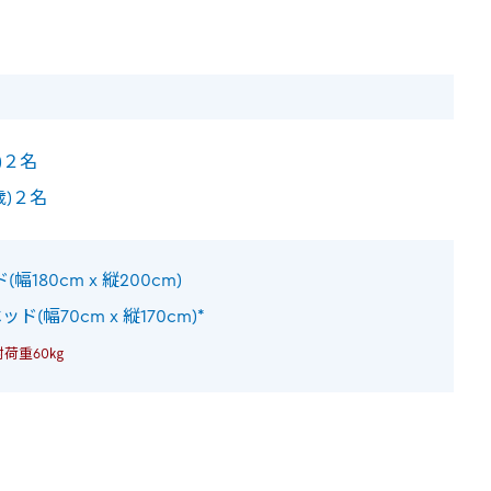
)２名
歳)２名
180cm x 縦200cm)
(幅70cm x 縦170cm)*
耐荷重60㎏