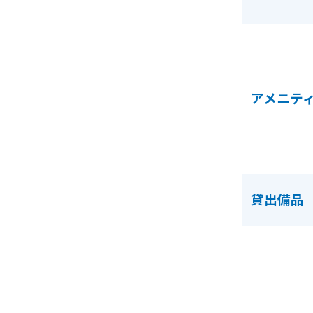
アメニテ
貸出備品