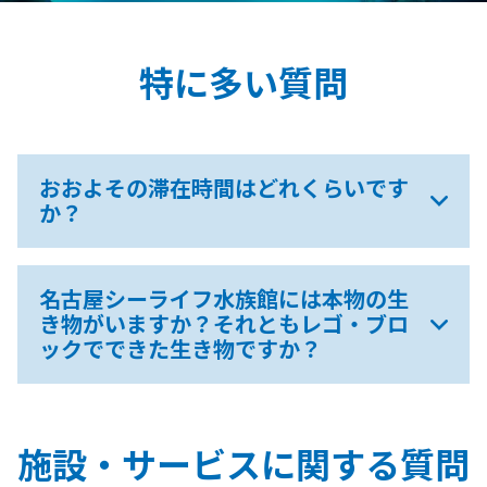
特に多い質問
おおよその滞在時間はどれくらいです
か？
名古屋シーライフ水族館には本物の生
き物がいますか？それともレゴ・ブロ
ックでできた生き物ですか？
施設・サービスに関する質問