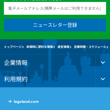
ニュースレター登録
トップページ
来場時に便利な情報
運営情報
営業時間・スケジュール
企業情報
Tog
Foo
Nav
利用規約
Tog
Foo
Nav
legoland.com