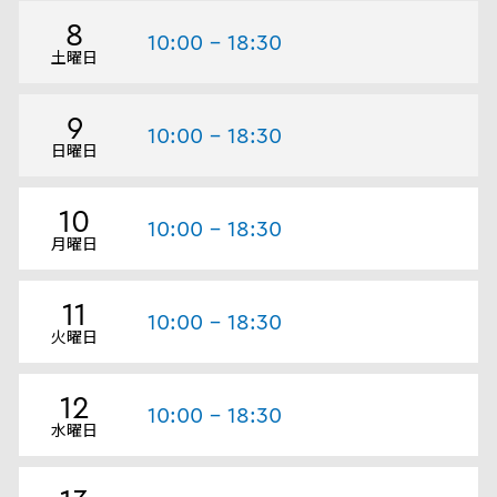
8
10:00 - 18:30
土曜日
9
10:00 - 18:30
日曜日
10
10:00 - 18:30
月曜日
11
10:00 - 18:30
火曜日
12
10:00 - 18:30
水曜日