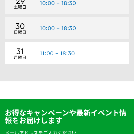
29
10:00 - 18:30
土曜日
30
10:00 - 18:30
日曜日
31
11:00 - 18:30
月曜日
お得なキャンペーンや最新イベント情
報をお届けします
メールアドレスをご入力ください