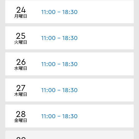
24
11:00 - 18:30
月曜日
25
11:00 - 18:30
火曜日
26
11:00 - 18:30
水曜日
27
11:00 - 18:30
木曜日
28
11:00 - 18:30
金曜日