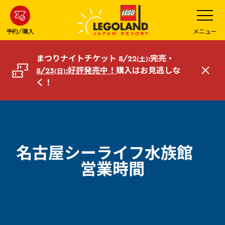
メ
メ
ニ
イ
ュ
ー
ン
予約/購入
メニュー
を
コ
開
く
ン
まつりナイトチケット 8/22
:完売・
(土)
テ
8/23
:好評発売中！
購入はお見逃しな
(日)
閉
ン
く！
じ
ツ
る
へ
名古屋シーライフ水族館
営業時間