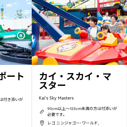
ポート
カイ・スカイ・マ
スター
Kai's Sky Masters
方は付き添いが
90cm以上～125cm未満の方は付添いが
必要です。
レゴ ニンジャゴー･ワールド,