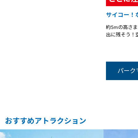
サイコー！
約5mの高さ
出に残そう！
パーク
おすすめアトラクション