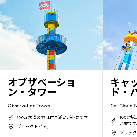
オブザベーショ
キャ
ン・タワー
ド・
Observation Tower
Cat Cloud B
100㎝
100㎝未満の方は付き添いが必要です。
必要です
ブリックトピア,
ブリック