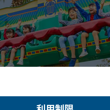
ス
利用制限