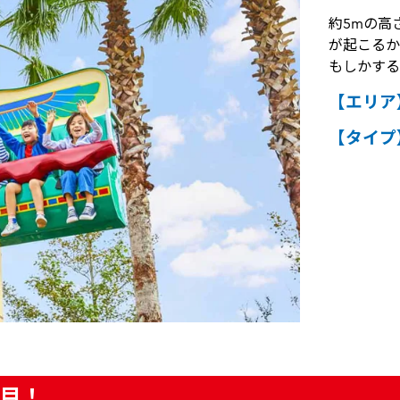
約5mの高
が起こるか
もしかする
【エリア
【タイプ
目！