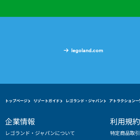
legoland.com
トップページ
リゾートガイド
レゴランド・ジャパン
アトラクション一
企業情報
利用規約
レゴランド・ジャパンについて
特定商品取引