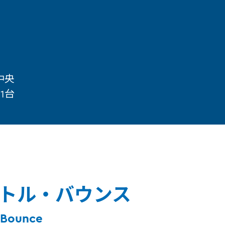
中央
1台
トル・バウンス
 Bounce