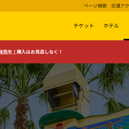
ページ検索
交通ア
チケット
ホテル
評発売中！
購入はお見逃しなく！