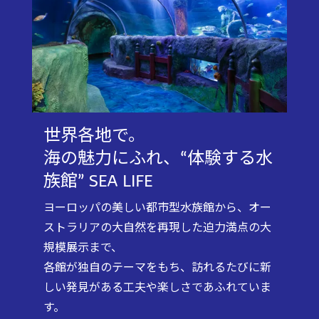
世界各地で。
海の魅力にふれ、“体験する水
族館” SEA LIFE
ヨーロッパの美しい都市型水族館から、オー
ストラリアの大自然を再現した迫力満点の大
規模展示まで、
各館が独自のテーマをもち、訪れるたびに新
しい発見がある工夫や楽しさであふれていま
す。