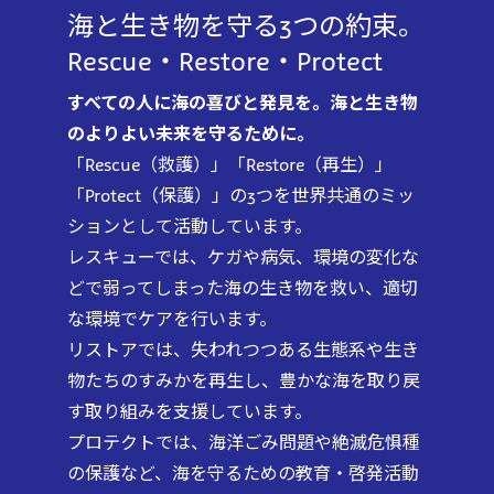
海と生き物を守る3つの約束。
Rescue・Restore・Protect
すべての人に海の喜びと発見を。海と生き物
のよりよい未来を守るために。
「Rescue（救護）」「Restore（再生）」
「Protect（保護）」の3つを世界共通のミッ
ションとして活動しています。
レスキューでは、ケガや病気、環境の変化な
どで弱ってしまった海の生き物を救い、適切
な環境でケアを行います。
リストアでは、失われつつある生態系や生き
物たちのすみかを再生し、豊かな海を取り戻
す取り組みを支援しています。
プロテクトでは、海洋ごみ問題や絶滅危惧種
の保護など、海を守るための教育・啓発活動