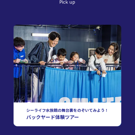
Pick up
シーライフ水族館の舞台裏をのぞいてみよう！
バックヤード体験ツアー