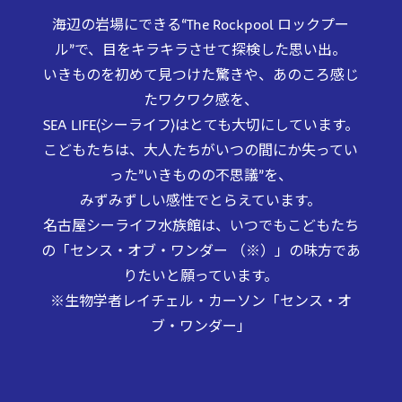
海辺の岩場にできる“The Rockpool ロックプー
ル”で、目をキラキラさせて探検した思い出。
いきものを初めて見つけた驚きや、あのころ感じ
たワクワク感を、
SEA LIFE〈シーライフ〉はとても大切にしています。
こどもたちは、大人たちがいつの間にか失ってい
った”いきものの不思議”を、
みずみずしい感性でとらえています。
名古屋シーライフ水族館は、いつでもこどもたち
の「センス・オブ・ワンダー （※）」の
味方であ
りたいと願っています。
※生物学者レイチェル・カーソン「センス・オ
ブ・ワンダー」