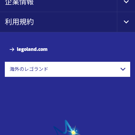
企業情報
Tog
Foo
Nav
利用規約
Tog
Foo
Nav
legoland.com
海外のレゴランド