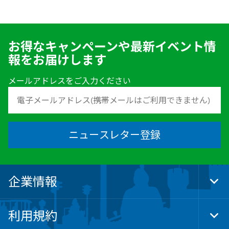
お得なキャンペーンや最新イベント情
報をお届けします
メールアドレスをご入力ください
ニュースレター登録
企業情報
Tog
Foo
Nav
利用規約
Tog