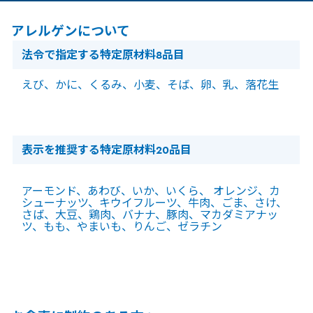
アレルゲンについて
法令で指定する特定原材料8品目
えび、かに、くるみ、小麦、そば、卵、乳、落花生
表示を推奨する特定原材料20品目
アーモンド、あわび、いか、いくら、 オレンジ、カ
シューナッツ、キウイフルーツ、牛肉、ごま、さけ、
さば、大豆、鶏肉、バナナ、豚肉、マカダミアナッ
ツ、もも、やまいも、りんご、ゼラチン