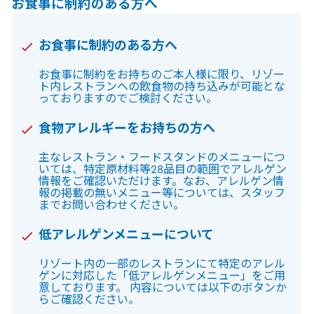
お食事に制約のある方へ
お食事に制約のある方へ
お食事に制約をお持ちのご本人様に限り、リゾー
ト内レストランへの
飲食物の持ち込み
が可能
とな
っておりますのでご検討ください。
食物アレルギーをお持ちの方へ
主なレストラン・フードスタンドのメニューにつ
いては、特定原材料等28品目の範囲でアレルゲン
情報をご確認いただけます。
なお、アレルゲン情
報の掲載の無いメニュー等については、スタッフ
までお問い合わせください。
低アレルゲンメニューについて
リゾート内の一部のレストランにて特定のアレル
ゲンに対応した「低アレルゲンメニュー」をご用
意しております。 内容については以下のボタンか
らご確認ください。